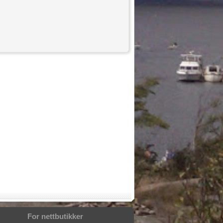
For nettbutikker